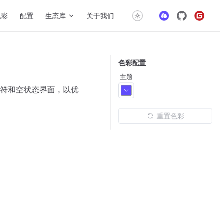
gation
色彩
配置
生态库
关于我们
色彩配置
主题
符和空状态界面，以优
重置色彩