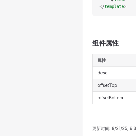
</
template
>
组件属性
属性
desc
offsetTop
offsetBottom
更新时间:
8/21/25, 9: