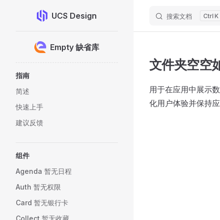
UCS Design
搜索文档
K
Skip to content
Sidebar Navigation
Empty 缺省库
文件夹空空
指南
用于在应用中展示数
简述
化用户体验并保持应
快速上手
建议反馈
组件
Agenda 暂无日程
Auth 暂无权限
Card 暂无银行卡
Collect 暂无收藏