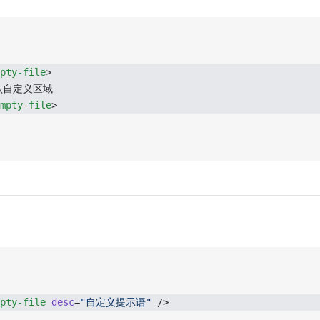
pty-file
>
	默认自定义区域
mpty-file
>
pty-file
 desc
=
"自定义提示语"
 />