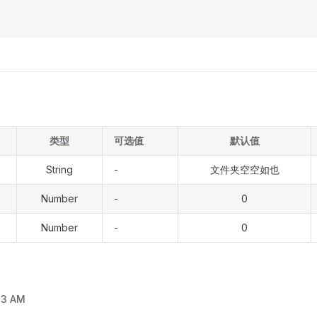
类型
可选值
默认值
String
-
文件夹空空如也
Number
-
0
Number
-
0
33 AM