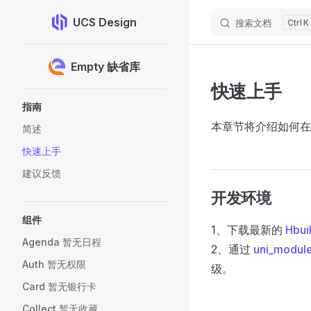
UCS Design
搜索文档
K
Skip to content
Sidebar Navigation
Empty 缺省库
快速上手
指南
本章节将介绍如何在
简述
快速上手
建议反馈
开发环境
组件
1、下载最新的
Hbui
Agenda 暂无日程
2、通过
uni_modul
Auth 暂无权限
级。
Card 暂无银行卡
Collect 暂无收藏