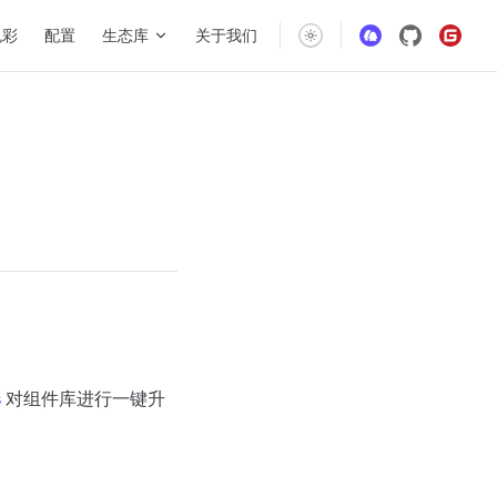
gation
色彩
配置
生态库
关于我们
s
对组件库进行一键升