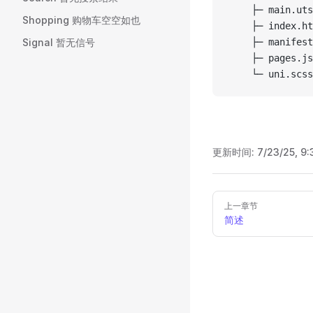
	├─ main.ut
Shopping 购物车空空如也
	├─ index.h
Signal 暂无信号
	├─ manifes
	├─ pages.j
	└─ uni.scss
更新时间:
7/23/25, 9:
Pager
上一章节
简述