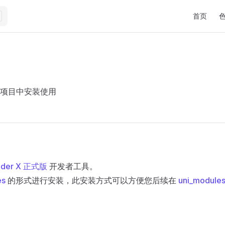
Main Navi
首页
项目中安装使用
lder X 正式版
开发者工具。
es
的形式进行安装，此安装方式可以方便您后续在
uni_module