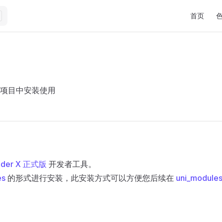
Main Navi
首页
项目中安装使用
lder X 正式版
开发者工具。
es
的形式进行安装，此安装方式可以方便您后续在
uni_module