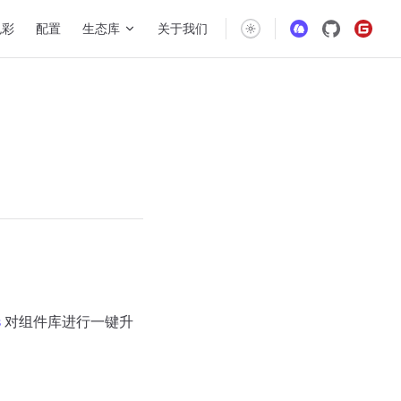
gation
色彩
配置
生态库
关于我们
s
对组件库进行一键升