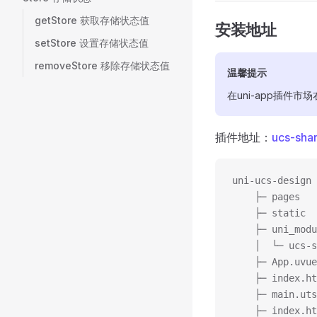
getStore 获取存储状态值
安装地址
setStore 设置存储状态值
removeStore 移除存储状态值
温馨提示
在uni-app插件市
插件地址：
ucs-sh
uni-ucs-design
	├─ pages
	├─ static
	├─ uni_mod
	├─ App.uvu
	├─ index.h
	├─ main.ut
	├─ index.h